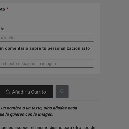
oto
*
xto
n comentario sobre tu personalización si lo
Añadir a Carrito
 un nombre o un texto, sino añades nada
e la quieres con la imagen.
s puedes escoger el mismo diseño para otro tipo de