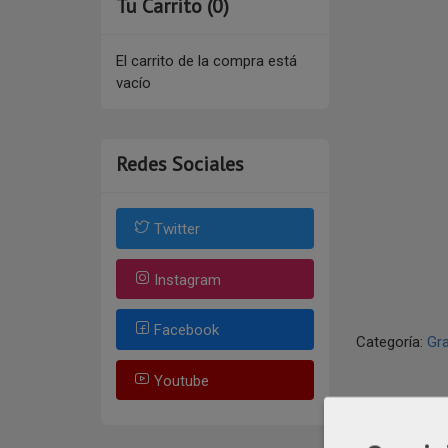
Tu Carrito (0)
El carrito de la compra está
vacío
Redes Sociales
Twitter
Instagram
Facebook
Categoría:
Gr
Youtube
DESCR