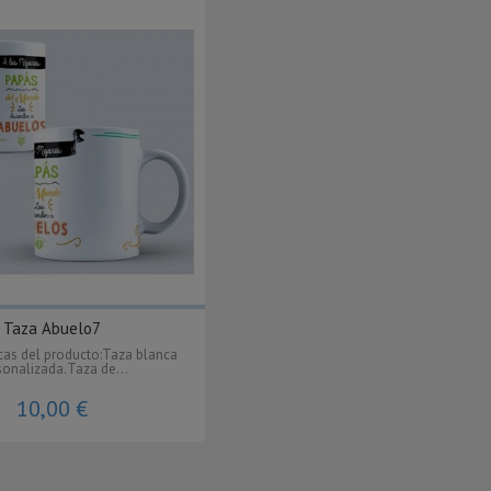
Taza Abuelo7
icas del producto:Taza blanca
sonalizada.Taza de...
10,00 €