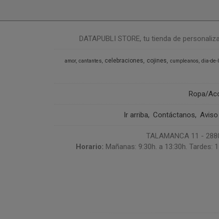
DATAPUBLI STORE, tu tienda de personalizació
celebraciones
cojines
amor
cantantes
cumpleanos
dia-de-
Ropa/Ac
Ir arriba
Contáctanos
Aviso
TALAMANCA 11 - 28807
Horario:
Mañanas: 9:30h. a 13:30h. Tardes: 1