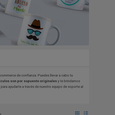
ommerce de confianza. Puedes llevar a cabo tu
ículos son por supuesto originales
y te brindamos
n para ayudarte a través de nuestro equipo de soporte al
s