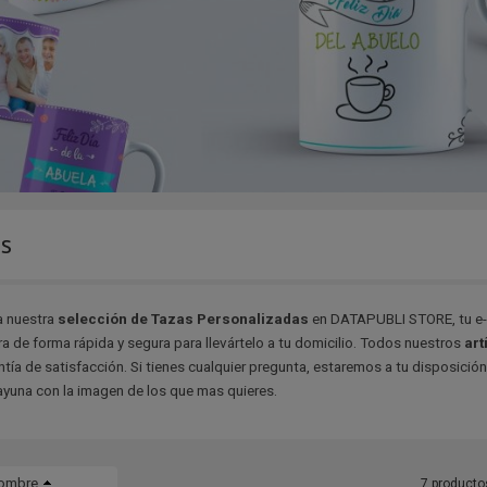
s
a nuestra
selección de Tazas Personalizadas
en DATAPUBLI STORE, tu e-c
 de forma rápida y segura para llevártelo a tu domicilio. Todos nuestros
art
ntía de satisfacción. Si tienes cualquier pregunta, estaremos a tu disposició
ayuna con la imagen de los que mas quieres.
ombre
7 producto