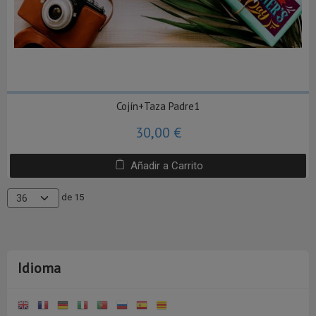
Cojín+Taza Padre1
30,00 €
Añadir a Carrito
de 15
Idioma