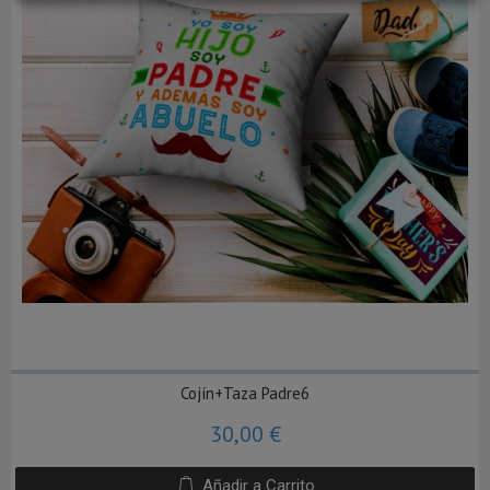
Cojín+Taza Padre6
30,00 €
Añadir a Carrito