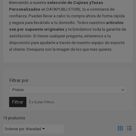
Bienvenido a nuestra
selección de Cojines yTazas
Personalizados
en DATAPUBLI STORE, tu e-commerce de
confianza. Puedes llevar a cabo tu compra ahora de forma rápida
y segura para llevártelo a tu domicilio. Todos nuestros
artículos
son por supuesto originales
y te brindamos toda la garantía de
satisfacción. Si tienes cualquier pregunta, estaremos a tu
disposición para ayudarte a través de nuestro equipo de soporte
al cliente. Desayuna con la imagen de los que mas quieres.
Filtrar por
Precio
|
x Quitar Filtros
15 productos
Ordenar por:
Novedad