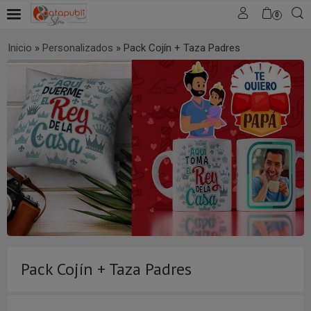
0
Inicio
»
Personalizados
»
Pack Cojín + Taza Padres
Pack Cojín + Taza Padres