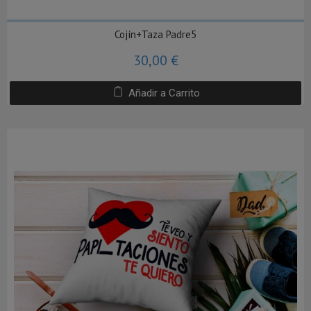
Cojín+Taza Padre5
30,00 €
Añadir a Carrito