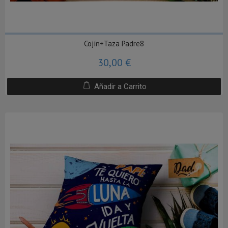
Cojín+Taza Padre8
30,00 €
Añadir a Carrito