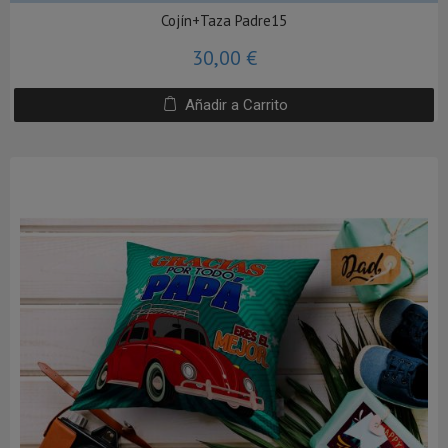
Cojín+Taza Padre15
30,00 €
Añadir a Carrito