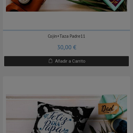
Cojín+Taza Padre11
30,00 €
Añadir a Carrito