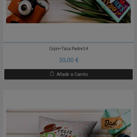
Cojín+Taza Padre14
30,00 €
Añadir a Carrito