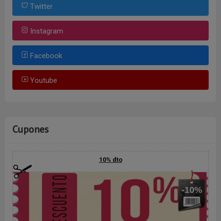
Twitter
Instagram
Facebook
Youtube
Cupones
10% dto
-10%