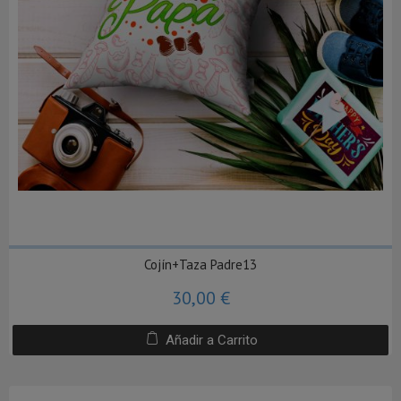
Cojín+Taza Padre13
30,00 €
Añadir a Carrito