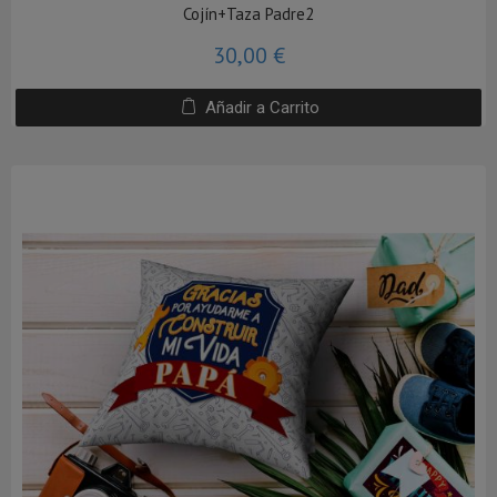
Cojín+Taza Padre2
30,00 €
Añadir a Carrito