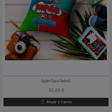
Cojín+Taza Padre3
30,00 €
Añadir a Carrito