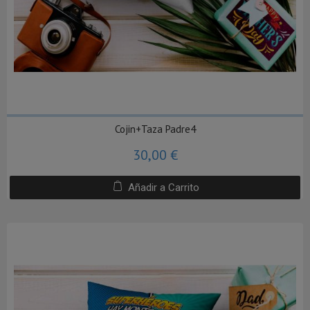
Cojin+Taza Padre4
30,00 €
Añadir a Carrito