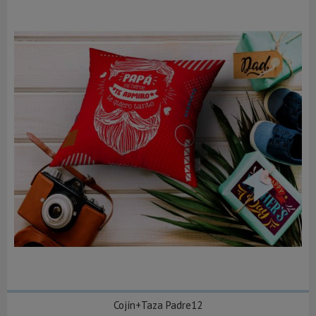
Cojín+Taza Padre12