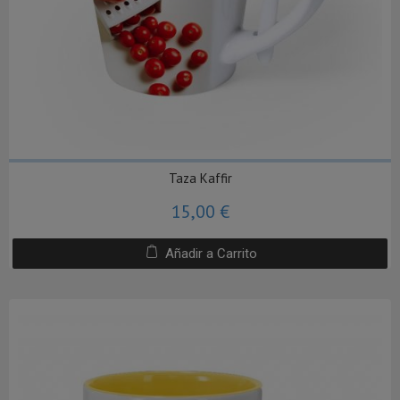
Taza Kaffir
15,00 €
Añadir a Carrito