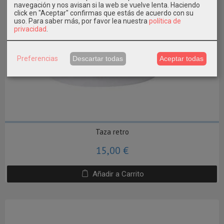
navegación y nos avisan si la web se vuelve lenta. Haciendo
click en "Aceptar" confirmas que estás de acuerdo con su
uso.
Para saber más, por favor lea nuestra
política de
privacidad
.
Preferencias
Descartar todas
Aceptar todas
Taza retro
15,00 €
Añadir a Carrito