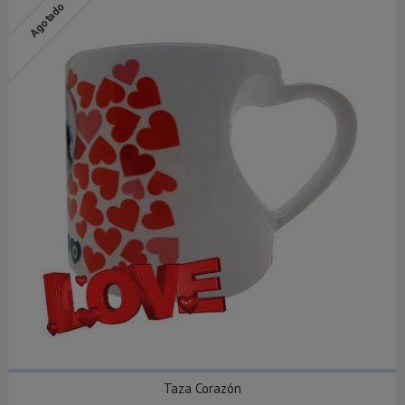
Agotado
Taza Corazón