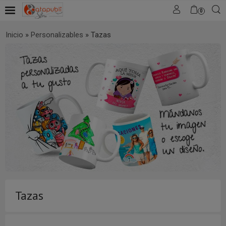
0
Inicio
»
Personalizables
»
Tazas
Tazas