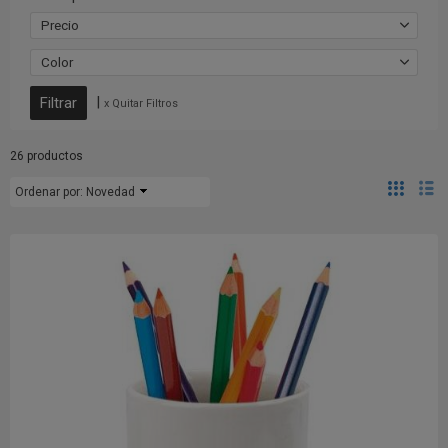
Precio
Color
|
x Quitar Filtros
26 productos
Ordenar por:
Novedad