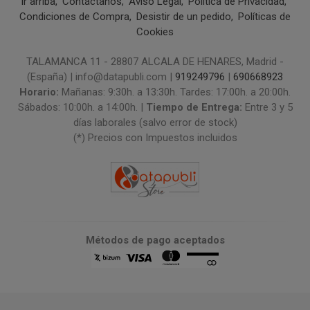
Ir arriba
Contáctanos
Aviso Legal
Política de Privacidad
Condiciones de Compra
Desistir de un pedido
Políticas de
Cookies
TALAMANCA 11 - 28807 ALCALA DE HENARES, Madrid -
(España) | info@datapubli.com |
919249796
|
690668923
Horario:
Mañanas: 9:30h. a 13:30h. Tardes: 17:00h. a 20:00h.
Sábados: 10:00h. a 14:00h. |
Tiempo de Entrega:
Entre 3 y 5
días laborales (salvo error de stock)
(*) Precios con Impuestos incluidos
Métodos de pago aceptados