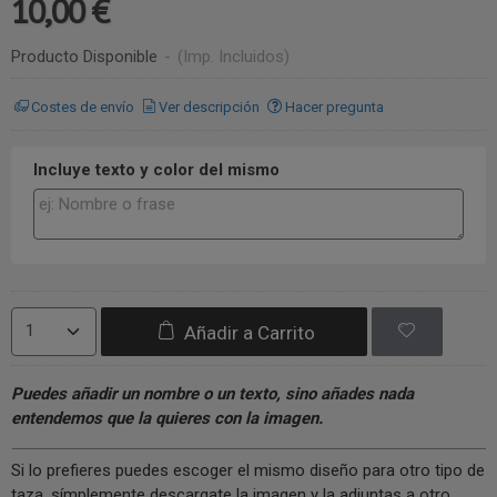
10,00 €
Producto Disponible
-
(Imp. Incluidos)
Costes de envío
Ver descripción
Hacer pregunta
Incluye texto y color del mismo
Añadir a Carrito
Puedes añadir un nombre o un texto, sino añades nada
entendemos que la quieres con la imagen.
Si lo prefieres puedes escoger el mismo diseño para otro tipo de
taza, símplemente descargate la imagen y la adjuntas a otro