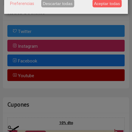
Preferencias
Descartar todas
Aceptar todas
Redes Sociales
Twitter
Instagram
Facebook
Youtube
Cupones
10% dto