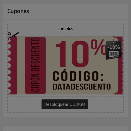
Cupones
10% dto
-10%