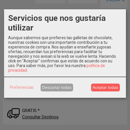
Servicios que nos gustaría
utilizar
Aunque sabemos que prefieres las galletas de chocolate,
nuestras cookies son una importante contribución a tu
Idioma
experiencia de compra. Nos ayudan a enseñarte jugosas
ofertas, recuerdan tus preferencias para facilitar tu
navegación y nos avisan si la web se vuelve lenta. Haciendo
click en "Aceptar" confirmas que estás de acuerdo con su
uso.
Para saber más, por favor lea nuestra
política de
privacidad
.
Preferencias
Descartar todas
Aceptar todas
Costes de Envío
GRATIS *
Consultar Destinos