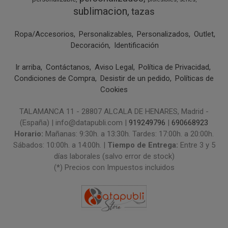
sublimacion
tazas
Ropa/Accesorios
Personalizables
Personalizados
Outlet
Decoración
Identificación
Ir arriba
Contáctanos
Aviso Legal
Política de Privacidad
Condiciones de Compra
Desistir de un pedido
Políticas de
Cookies
TALAMANCA 11 - 28807 ALCALA DE HENARES, Madrid -
(España) | info@datapubli.com |
919249796
|
690668923
Horario:
Mañanas: 9:30h. a 13:30h. Tardes: 17:00h. a 20:00h.
Sábados: 10:00h. a 14:00h. |
Tiempo de Entrega:
Entre 3 y 5
días laborales (salvo error de stock)
(*) Precios con Impuestos incluidos