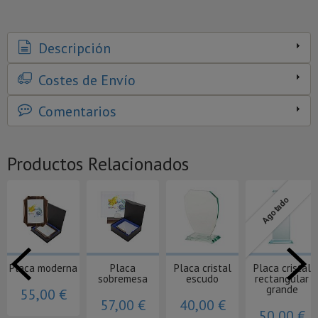
Descripción
Costes de Envío
Comentarios
Productos Relacionados
Agotado
Placa moderna
Placa
Placa cristal
Placa cristal
sobremesa
escudo
rectangular
grande
55,00 €
57,00 €
40,00 €
50,00 €