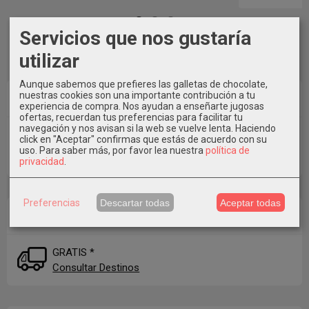
Servicios que nos gustaría
utilizar
Aunque sabemos que prefieres las galletas de chocolate,
Idioma
nuestras cookies son una importante contribución a tu
experiencia de compra. Nos ayudan a enseñarte jugosas
ofertas, recuerdan tus preferencias para facilitar tu
navegación y nos avisan si la web se vuelve lenta. Haciendo
click en "Aceptar" confirmas que estás de acuerdo con su
uso.
Para saber más, por favor lea nuestra
política de
privacidad
.
Preferencias
Descartar todas
Aceptar todas
Costes de Envío
GRATIS *
Consultar Destinos