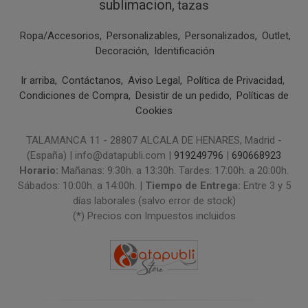
sublimacion
tazas
Ropa/Accesorios
Personalizables
Personalizados
Outlet
Decoración
Identificación
Ir arriba
Contáctanos
Aviso Legal
Política de Privacidad
Condiciones de Compra
Desistir de un pedido
Políticas de
Cookies
TALAMANCA 11 - 28807 ALCALA DE HENARES, Madrid -
(España) | info@datapubli.com |
919249796
|
690668923
Horario:
Mañanas: 9:30h. a 13:30h. Tardes: 17:00h. a 20:00h.
Sábados: 10:00h. a 14:00h. |
Tiempo de Entrega:
Entre 3 y 5
días laborales (salvo error de stock)
(*) Precios con Impuestos incluidos