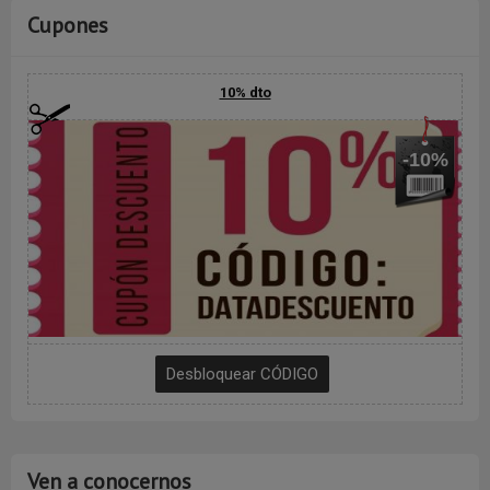
Cupones
10% dto
-10%
Ven a conocernos