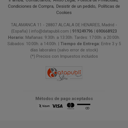
Condiciones de Compra
Desistir de un pedido
Políticas de
Cookies
TALAMANCA 11 - 28807 ALCALA DE HENARES, Madrid -
(España) | info@datapubli.com |
919249796
|
690668923
Horario:
Mañanas: 9:30h. a 13:30h. Tardes: 17:00h. a 20:00h.
Sábados: 10:00h. a 14:00h. |
Tiempo de Entrega:
Entre 3 y 5
días laborales (salvo error de stock)
(*) Precios con Impuestos incluidos
Métodos de pago aceptados