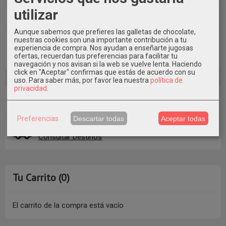
Idioma
utilizar
Aunque sabemos que prefieres las galletas de chocolate,
nuestras cookies son una importante contribución a tu
experiencia de compra. Nos ayudan a enseñarte jugosas
ofertas, recuerdan tus preferencias para facilitar tu
navegación y nos avisan si la web se vuelve lenta. Haciendo
click en "Aceptar" confirmas que estás de acuerdo con su
uso.
Para saber más, por favor lea nuestra
política de
privacidad
.
Costes de Envío
Preferencias
Descartar todas
Aceptar todas
GRATIS *
Consultar Destinos
Tu Carrito (0)
El carrito de la compra está vacío