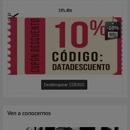
10% dto
-10%
Ven a conocernos