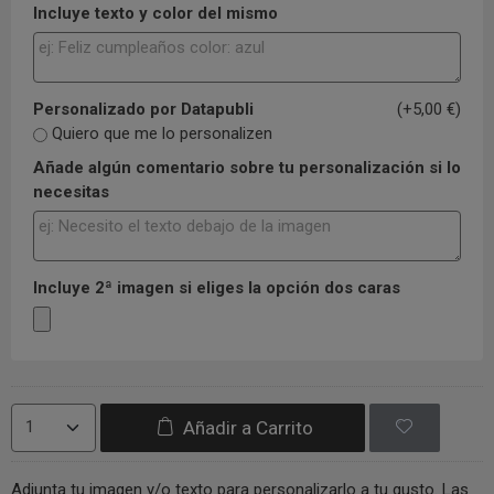
Incluye texto y color del mismo
Personalizado por Datapubli
(+5,00 €)
Quiero que me lo personalizen
Añade algún comentario sobre tu personalización si lo
necesitas
Incluye 2ª imagen si eliges la opción dos caras
Añadir a Carrito
Adjunta tu imagen y/o texto para personalizarlo a tu gusto. Las