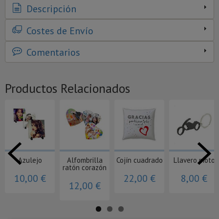
Descripción
Costes de Envío
Comentarios
Productos Relacionados
Azulejo
Alfombrilla
Cojín cuadrado
Llavero moto
ratón corazón
10,00 €
22,00 €
8,00 €
12,00 €