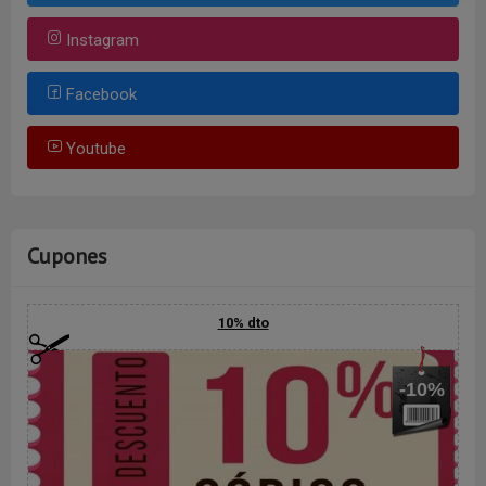
Instagram
Facebook
Youtube
Cupones
10% dto
-10%