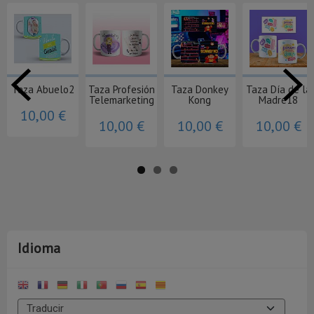
Taza Abuelo2
Taza Profesión
Taza Donkey
Taza Día de la
Telemarketing
Kong
Madre18
10,00 €
10,00 €
10,00 €
10,00 €
Idioma