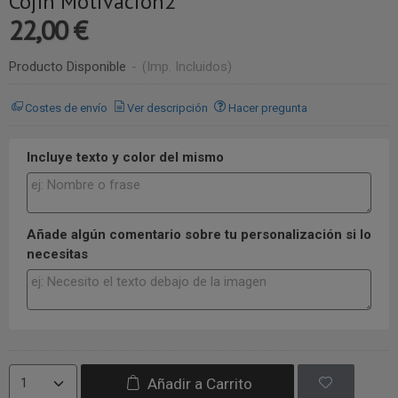
Cojín Motivación2
22,00 €
Producto Disponible
-
(Imp. Incluidos)
Costes de envío
Ver descripción
Hacer pregunta
Incluye texto y color del mismo
Añade algún comentario sobre tu personalización si lo
necesitas
Añadir a Carrito