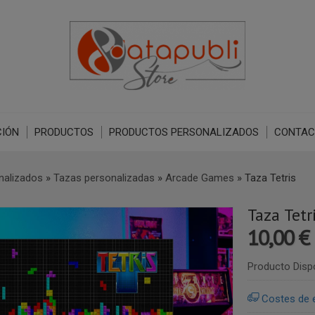
IÓN
PRODUCTOS
PRODUCTOS PERSONALIZADOS
CONTAC
nalizados
»
Tazas personalizadas
»
Arcade Games
»
Taza Tetris
Taza Tetr
10,00 €
Producto Disp
Costes de 