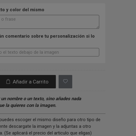
xto y color del mismo
n comentario sobre tu personalización si lo
Añadir a Carrito
 un nombre o un texto, sino añades nada
e la quieres con la imagen.
s puedes escoger el mismo diseño para otro tipo de
nte descargate la imagen y la adjuntas a otro
 (Se aplicará el precio del articulo que eligas)