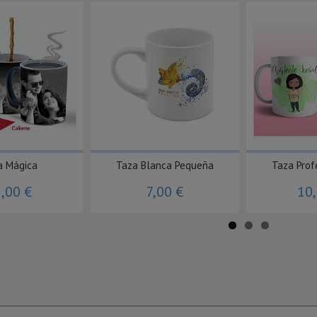
a Mágica
Taza Blanca Pequeña
Taza Prof
,00 €
7,00 €
10