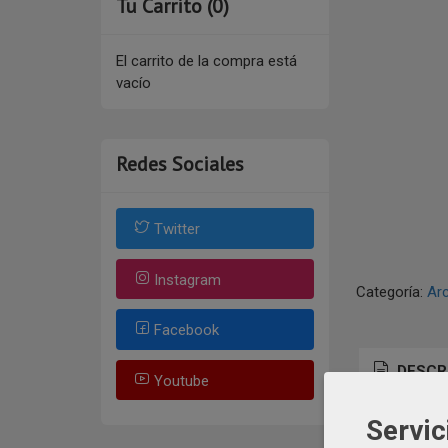
Tu Carrito (0)
El carrito de la compra está
vacío
Redes Sociales
Twitter
Instagram
Categoría:
Ar
Facebook
DESCR
Youtube
Servic