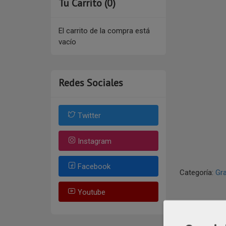
Tu Carrito (0)
El carrito de la compra está
vacío
Redes Sociales
Twitter
Instagram
Facebook
Categoría:
Gr
Youtube
DESCR