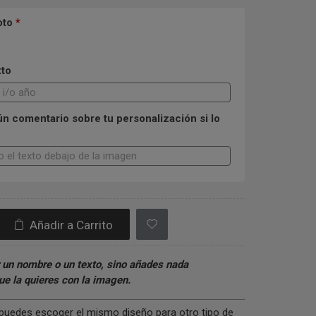
oto
*
xto
n comentario sobre tu personalización si lo
Añadir a Carrito
 un nombre o un texto, sino añades nada
e la quieres con la imagen.
s puedes escoger el mismo diseño para otro tipo de