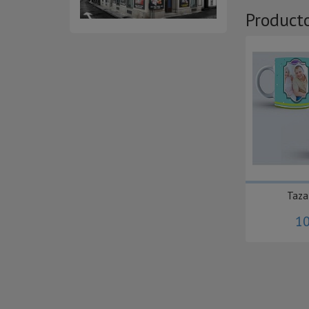
Product
Taza
10