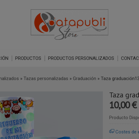
IÓN
PRODUCTOS
PRODUCTOS PERSONALIZADOS
CONTAC
nalizados
»
Tazas personalizadas
»
Graduación
»
Taza graduación1
Taza gra
10,00 €
Producto Disp
Costes de 