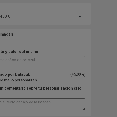
 imagen
xto y color del mismo
ado por Datapubli
(+5,00 €)
ue me lo personalizen
n comentario sobre tu personalización si lo