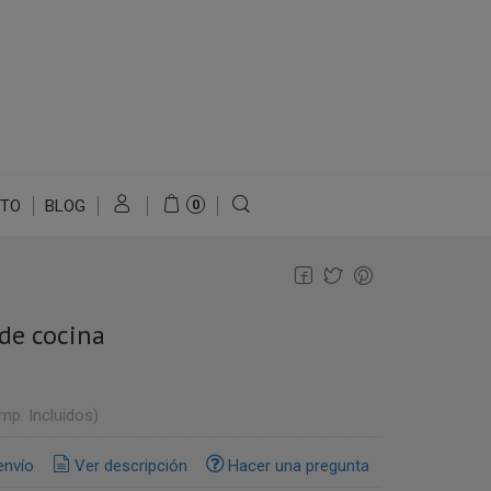
TO
BLOG
0
de cocina
Imp. Incluidos)
envío
Ver descripción
Hacer una pregunta