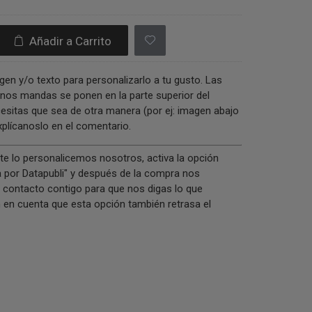
Añadir a Carrito
gen y/o texto para personalizarlo a tu gusto. Las
nos mandas se ponen en la parte superior del
ecesitas que sea de otra manera (por ej: imagen abajo
explícanoslo en el comentario.
 te lo personalicemos nosotros, activa la opción
 por Datapubli" y después de la compra nos
contacto contigo para que nos digas lo que
n en cuenta que esta opción también retrasa el