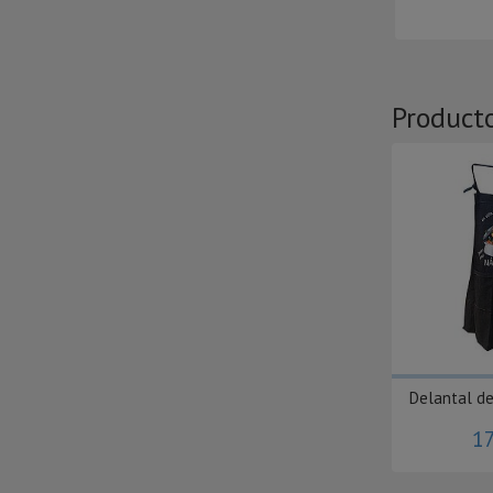
Product
Delantal de
17