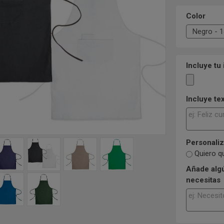
Color
Incluye tu
Incluye te
Personaliz
Quiero q
Añade algú
necesitas