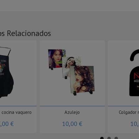
os Relacionados
 cocina vaquero
Azulejo
Colgador 
,00 €
10,00 €
10