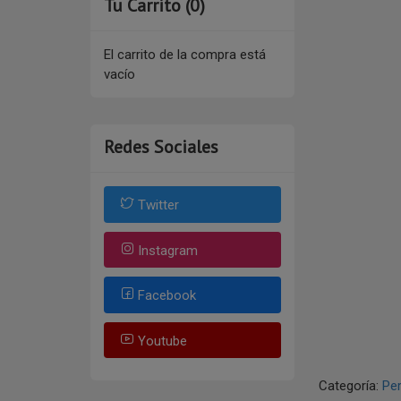
Tu Carrito (0)
El carrito de la compra está
vacío
Redes Sociales
Twitter
Instagram
Facebook
Youtube
Categoría:
Per