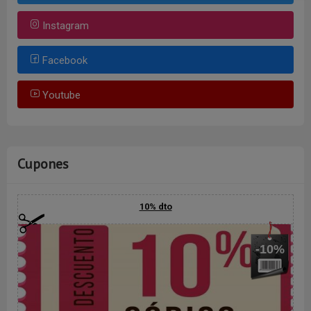
Instagram
Facebook
Youtube
Cupones
10% dto
-10%