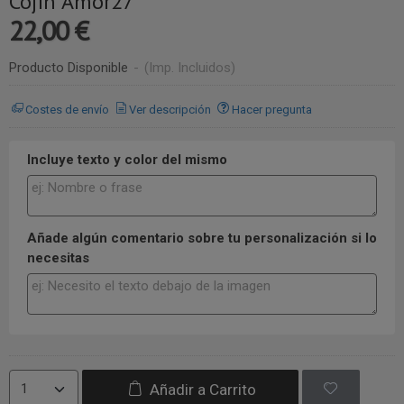
Cojín Amor27
22,00 €
Producto Disponible
-
(Imp. Incluidos)
Costes de envío
Ver descripción
Hacer pregunta
Incluye texto y color del mismo
Añade algún comentario sobre tu personalización si lo
necesitas
Añadir a Carrito