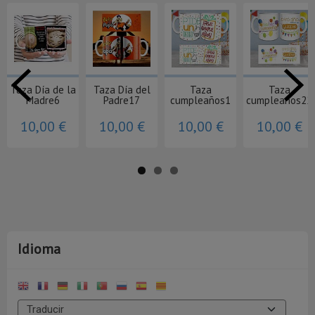
Taza Día de la
Taza Día del
Taza
Taza
Madre6
Padre17
cumpleaños1
cumpleaños22
10,00 €
10,00 €
10,00 €
10,00 €
Idioma