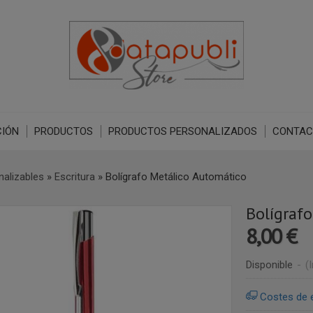
IÓN
PRODUCTOS
PRODUCTOS PERSONALIZADOS
CONTAC
nalizables
»
Escritura
»
Bolígrafo Metálico Automático
Bolígraf
8,00 €
Disponible
-
(
Costes de 