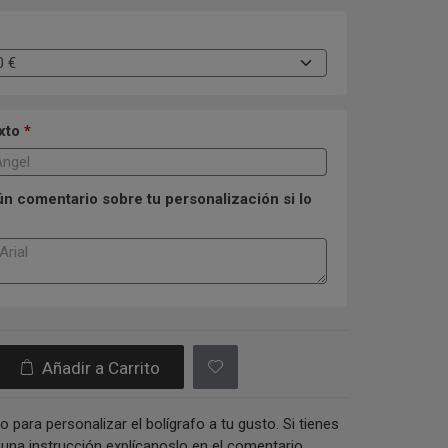
exto
*
n comentario sobre tu personalización si lo
Añadir a Carrito
o para personalizar el bolígrafo a tu gusto. Si tienes
una instrucción explícanoslo en el comentario.