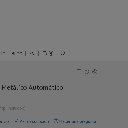
TO
BLOG
0
o Metálico Automático
Imp. Incluidos)
envío
Ver descripción
Hacer una pregunta