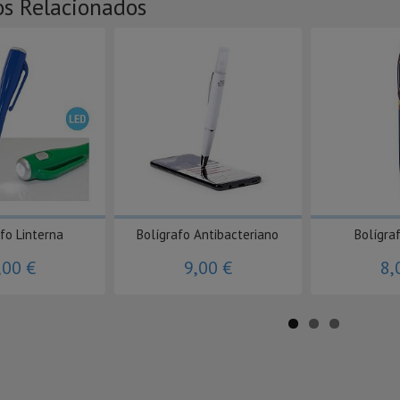
os Relacionados
fo Linterna
Bolígrafo Antibacteriano
Bolígra
,00 €
9,00 €
8,