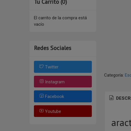
Tu Carrito (0)
El carrito de la compra está
vacío
Redes Sociales
Twitter
Categoría:
Esc
Instagram
Facebook
DESCR
Youtube
arac