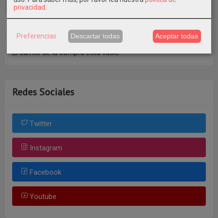
privacidad
.
Tu Carrito (0)
Preferencias
Descartar todas
Aceptar todas
El carrito de la compra está vacío
Redes Sociales
Twitter
Instagram
Facebook
Youtube