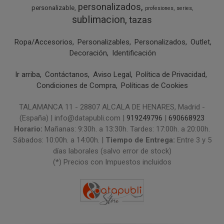
personalizados
personalizable
profesiones
series
sublimacion
tazas
Ropa/Accesorios
Personalizables
Personalizados
Outlet
Decoración
Identificación
Ir arriba
Contáctanos
Aviso Legal
Política de Privacidad
Condiciones de Compra
Políticas de Cookies
TALAMANCA 11 - 28807 ALCALA DE HENARES, Madrid -
(España) | info@datapubli.com |
919249796
|
690668923
Horario:
Mañanas: 9:30h. a 13:30h. Tardes: 17:00h. a 20:00h.
Sábados: 10:00h. a 14:00h. |
Tiempo de Entrega:
Entre 3 y 5
días laborales (salvo error de stock)
(*) Precios con Impuestos incluidos