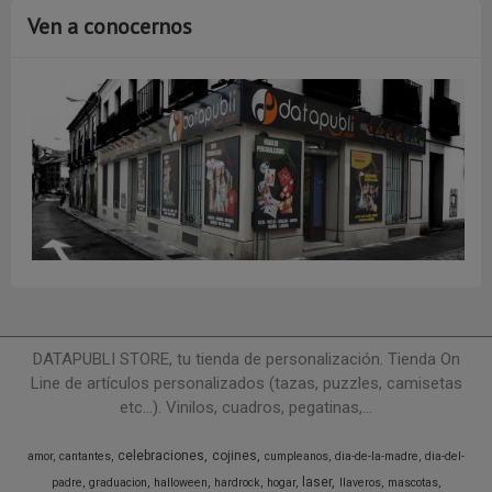
Ven a conocernos
DATAPUBLI STORE, tu tienda de personalización. Tienda On
Line de artículos personalizados (tazas, puzzles, camisetas
etc...). Vinilos, cuadros, pegatinas,...
celebraciones
cojines
amor
cantantes
cumpleanos
dia-de-la-madre
dia-del-
laser
padre
graduacion
halloween
hardrock
hogar
llaveros
mascotas