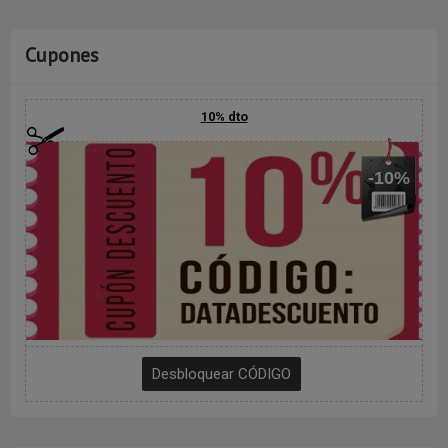
Cupones
10% dto
-10%