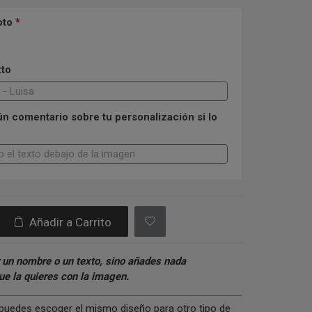
oto
*
xto
n comentario sobre tu personalización si lo
Añadir a Carrito
 un nombre o un texto, sino añades nada
e la quieres con la imagen.
s puedes escoger el mismo diseño para otro tipo de