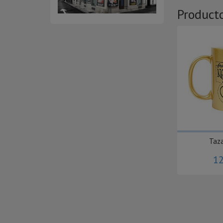
Product
Taz
12