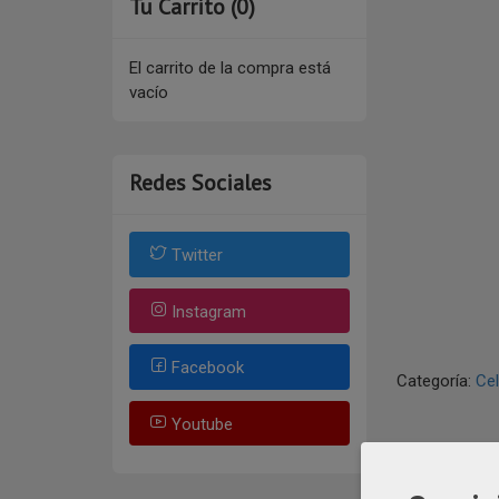
Tu Carrito (0)
El carrito de la compra está
vacío
Redes Sociales
Twitter
Instagram
Facebook
Categoría:
Ce
Youtube
DESCR