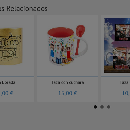
os Relacionados
a Dorada
Taza con cuchara
Taza
,00 €
15,00 €
10