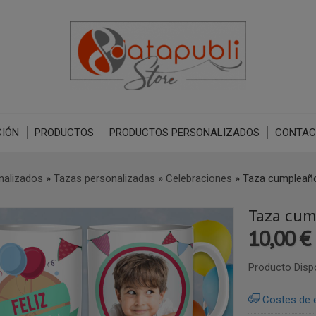
IÓN
PRODUCTOS
PRODUCTOS PERSONALIZADOS
CONTAC
nalizados
»
Tazas personalizadas
»
Celebraciones
»
Taza cumpleañ
Taza cum
10,00 €
Producto Disp
Costes de 