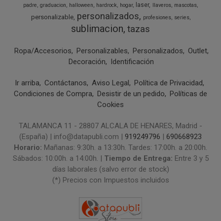
laser
padre
graduacion
halloween
hardrock
hogar
llaveros
mascotas
personalizados
personalizable
profesiones
series
sublimacion
tazas
Ropa/Accesorios
Personalizables
Personalizados
Outlet
Decoración
Identificación
Ir arriba
Contáctanos
Aviso Legal
Política de Privacidad
Condiciones de Compra
Desistir de un pedido
Políticas de
Cookies
TALAMANCA 11 - 28807 ALCALA DE HENARES, Madrid -
(España) | info@datapubli.com |
919249796
|
690668923
Horario:
Mañanas: 9:30h. a 13:30h. Tardes: 17:00h. a 20:00h.
Sábados: 10:00h. a 14:00h. |
Tiempo de Entrega:
Entre 3 y 5
días laborales (salvo error de stock)
(*) Precios con Impuestos incluidos