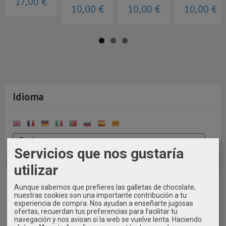
17,00 €
10,00 €
10,00 €
10,00 €
Idioma
Servicios que nos gustaría
utilizar
Costes de Envío
Aunque sabemos que prefieres las galletas de chocolate,
nuestras cookies son una importante contribución a tu
experiencia de compra. Nos ayudan a enseñarte jugosas
GRATIS *
ofertas, recuerdan tus preferencias para facilitar tu
navegación y nos avisan si la web se vuelve lenta. Haciendo
Consultar Destinos