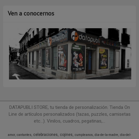
Ven a conocernos
DATAPUBLI STORE, tu tienda de personalización. Tienda On
Line de artículos personalizados (tazas, puzzles, camisetas
etc...). Vinilos, cuadros, pegatinas,...
celebraciones
cojines
amor
cantantes
cumpleanos
dia-de-la-madre
dia-del-