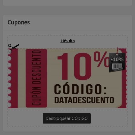
Cupones
10% dto
-10%