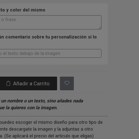
xto y color del mismo
n comentario sobre tu personalización si lo
Añadir a Carrito
 un nombre o un texto, sino añades nada
e la quieres con la imagen.
s puedes escoger el mismo diseño para otro tipo de
nte descargate la imagen y la adjuntas a otro
 (Se aplicará el precio del articulo que eligas)