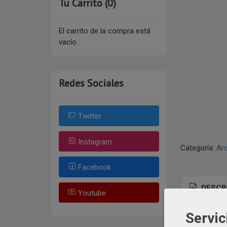
Tu Carrito (0)
El carrito de la compra está
vacío
Redes Sociales
Twitter
Instagram
Categoría:
Ar
Facebook
DESCR
Youtube
Servic