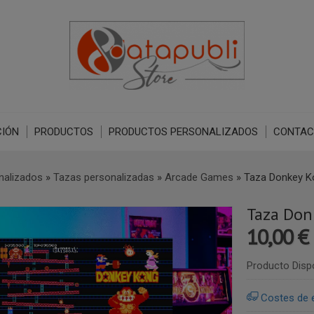
IÓN
PRODUCTOS
PRODUCTOS PERSONALIZADOS
CONTAC
nalizados
»
Tazas personalizadas
»
Arcade Games
»
Taza Donkey K
Taza Don
10,00 €
Producto Disp
Costes de 