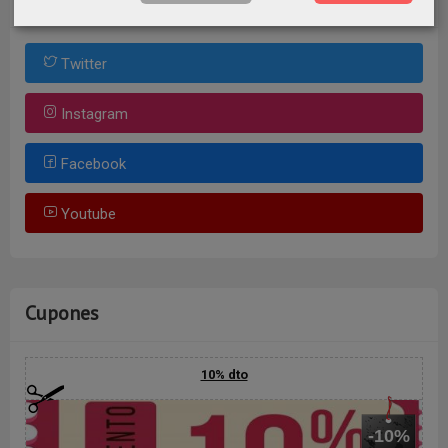
Twitter
Instagram
Facebook
Youtube
Cupones
10% dto
-10%