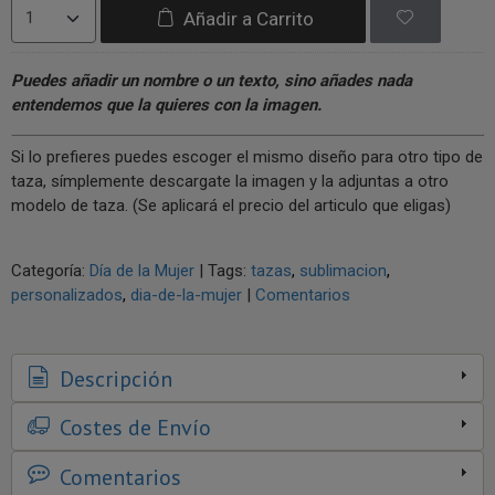
Añadir a Carrito
Puedes añadir un nombre o un texto, sino añades nada
entendemos que la quieres con la imagen.
Si lo prefieres puedes escoger el mismo diseño para otro tipo de
taza, símplemente descargate la imagen y la adjuntas a otro
modelo de taza. (Se aplicará el precio del articulo que eligas)
Categoría:
Día de la Mujer
|
Tags:
tazas
sublimacion
personalizados
dia-de-la-mujer
|
Comentarios
Descripción
Costes de Envío
Comentarios