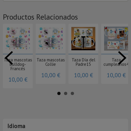
Productos Relacionados
Taza mascotas
Taza mascotas
Taza Día del
Taza
Bulldog-
Collie
Padre15
cumpleaños4
Francés
10,00 €
10,00 €
10,00 €
10,00 €
Idioma