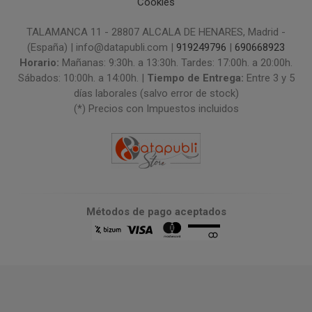
Cookies
TALAMANCA 11 - 28807 ALCALA DE HENARES, Madrid -
(España) | info@datapubli.com |
919249796
|
690668923
Horario:
Mañanas: 9:30h. a 13:30h. Tardes: 17:00h. a 20:00h.
Sábados: 10:00h. a 14:00h. |
Tiempo de Entrega:
Entre 3 y 5
días laborales (salvo error de stock)
(*) Precios con Impuestos incluidos
Métodos de pago aceptados